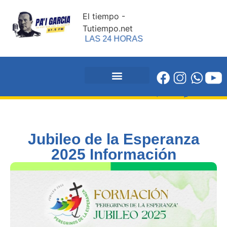
El tiempo -
Tutiempo.net
EN VIVO
LAS 24 HORAS
DESDE LUQUE
Revista Alégrate
Jubileo de la Esperanza
2025 Información