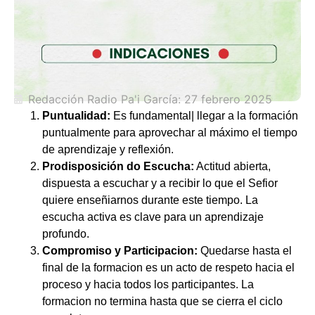
Redacción Radio Pa'i García:
27 febrero 2025
Puntualidad:
Es fundamental| llegar a la formación
puntualmente para aprovechar al máximo el tiempo
de aprendizaje y reflexión.
Prodisposición do Escucha:
Actitud abierta,
dispuesta a escuchar y a recibir lo que el Sefior
quiere enseñiarnos durante este tiempo. La
escucha activa es clave para un aprendizaje
profundo.
Compromiso y Participacion:
Quedarse hasta el
final de la formacion es un acto de respeto hacia el
proceso y hacia todos los participantes. La
formacion no termina hasta que se cierra el ciclo