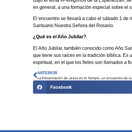
Bajo el lema «Peregrinos de la Esperanza», se 
en general, a una formación especial sobre el si
El encuentro se llevará a cabo el sábado 1 de 
Santuario Nuestra Señora del Rosario.
¿Qué es el Año Jubilar?
El Año Jubilar, también conocido como Año Sant
que tiene sus raíces en la tradición bíblica. Es
espiritual, en el que los fieles son llamados a fo
ANTERIOR
Facebook