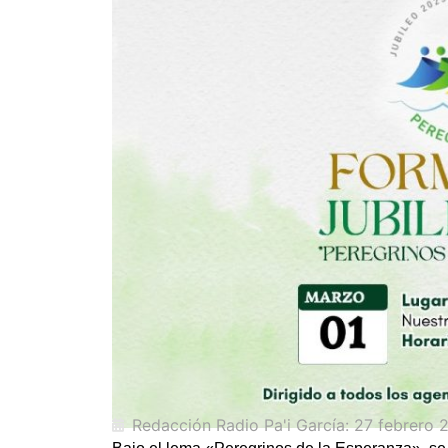
Redacción Radio Pa'i García:
27 febrero 