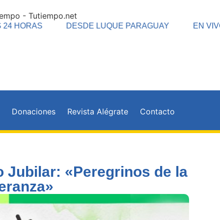
tiempo - Tutiempo.net
24 HORAS
DESDE LUQUE PARAGUAY
EN VIVO
n
Donaciones
Revista Alégrate
Contacto
 Jubilar: «Peregrinos de la
eranza»