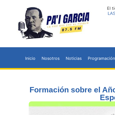
El 
EN VIVO
LAS 
Inicio
Nosotros
Noticias
Programació
Formación sobre el Año
Esp