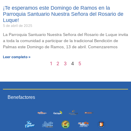
¡Te esperamos este Domingo de Ramos en la
Parroquia Santuario Nuestra Señora del Rosario de
Luque!
5 de abril de 2025
La Parroquia Santuario Nuestra Señora del Rosario de Luque invita
a toda la comunidad a participar de la tradicional Bendición de
Palmas este Domingo de Ramos, 13 de abril. Comenzaremos
Leer completo »
1
2
3
4
5
Benefactores