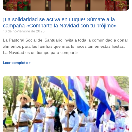
¡La solidaridad se activa en Luque! Súmate a la
campaña «Comparte la Navidad con tu prójimo»
16 de noviembre de 2025
La Pastoral Social del Santuario invita a toda la comunidad a donar
alimentos para las familias que más lo necesitan en estas fiestas.
La Navidad es un tiempo para compartir
Leer completo »